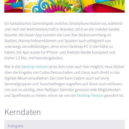
Ein fantastisches Sammelspiel, welches Smartphone-Nutzer vor, während
und nach der Weltmeisterschaft in Brasilien 2014 an die mobilen Geräte
fesselte. Mit dieser App konnten die User ihre Stickersammlung an
Stadien, Mannschaftsemblemen und Spielern auch erfolgreich von
unterwegs vervollständigen, ohne einen Desktop-PC in der Nähe zu
haben. Die App wurde für IPhone- und Android-Geräte konzipiert und
bisher 1,5 Mio. mal heruntergeladen.
Wie in der
Desktop-Version
ist es dem User auch hier möglich, neue Sticker
über die Eingabe von Codes freizuschalten und diese auch direkt in das
digitale Album einzukleben. Der User kann zudem auch auf seine
Sammelgruppen und Tauschanfragen zugreifen und diese auch editieren.
Uns war es wichtig, dem fleißigen Sammler genauso viele Möglichkeiten
und Spielfreude zu bieten, wie er sie von der
Desktop-Version
gewohnt ist.
Kerndaten
Kategorie