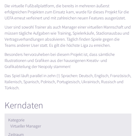
Die virtuelle Fußballplattform, die bereits in mehreren äußerst
erfolgreichen Projekten zum Einsatz kam, wurde für dieses Projekt für die
UEFA
erneut verfeinert und mit zahlreichen neuen Features ausgerüstet.
User sind sowohl Trainer als auch Manager einer virtuellen Mannschaft und
müssen tägliche Aufgaben wie Training, Spielerkäufe, Stadionausbau und
Vertragsverhandlungen absolvieren. Täglich finden Spiele gegen die
Teams anderer User statt. Es gilt die höchste Liga zu erreichen.
Besonders hervorzuheben bei diesem Projekt ist, dass sämtliche
Illustrationen und Grafiken aus der hauseigenen Kreativ- und
Grafikabteilung der Neopoly stammen!
Das Spiel läuft parallel in zehn (!) Sprachen: Deutsch, Englisch, Französisch,
Italienisch, Spanisch, Polnisch, Portugiesisch, Ukrainisch, Russisch und
Türkisch.
Kerndaten
Kategorie
Virtueller Manager
Zeitraum