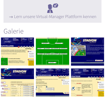
Lern unsere Virtual-Manager Plattform kennen
Galerie