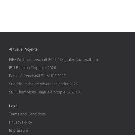
Aktuelle Projekte
FIFA Weltmeisterschaft 2026™ Digitales Stickeralbum
IBU Biathlon Tippspiel 2026
Panini AdrenalynXL™ LALIGA 2026
Sueddeutsche.de Adventskalender 2025
SRF Champions League-Tippspiel 2025/26
Legal
Terms and Conditions
Privacy Policy
Impressum