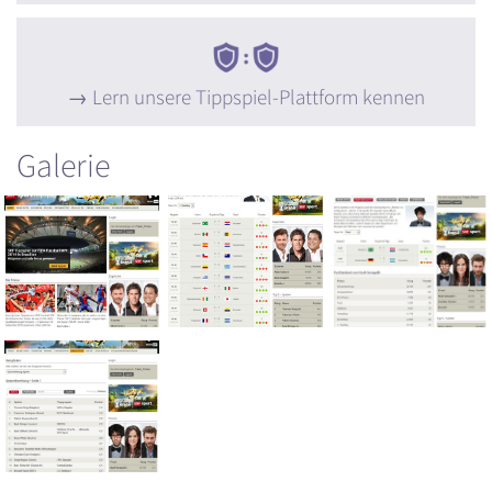
Lern unsere Tippspiel-Plattform kennen
Galerie