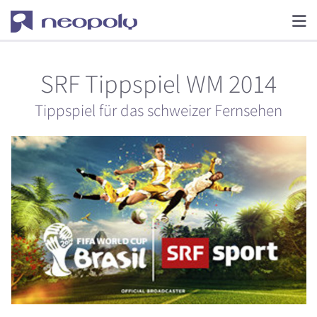
SRF Tippspiel WM 2014
Tippspiel für das schweizer Fernsehen