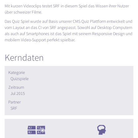
Mit kurzen Videoclips testet
SRF
in diesem Spiel das Wissen ihrer Nutzer
über schweizer Filme.
Das Quiz Spiel wurde auf Basis unserer
CMS
Quiz Plattform entwickelt und
vom Layout an das CI von
SRF
angepasst. Sowohl auf Desktop Computern
als auch auf Smartphones ist das Spiel mit seinem Responsive Design und
mobilem Video-Support perfekt spielbar.
Kerndaten
Kategorie
Quizspiele
Zeitraum
Jul 2015
Partner
SRF