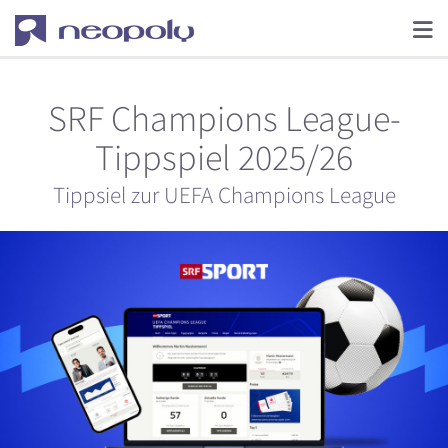
SRF Champions League-
Tippspiel 2025/26
Tippsiel zur UEFA Champions League