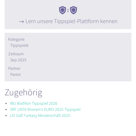
Lern unsere Tippspiel-Plattform kennen
Kategorie
Tippspiele
Zeitraum
Sep 2025
Partner
Panini
Zugehörig
IBU Biathlon Tippspiel 2026
SRF UEFA Women's EURO 2025 Tippspiel
LIV Golf Fantasy Meisterschaft 2025