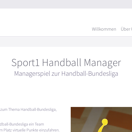
Willkommen
Über 
Sport1 Handball Manager
Managerspiel zur Handball-Bundesliga
e zum Thema Handball-Bundesliga,
ndball-Bundesliga ein Team
 Platz virtuelle Punkte einzufahren.