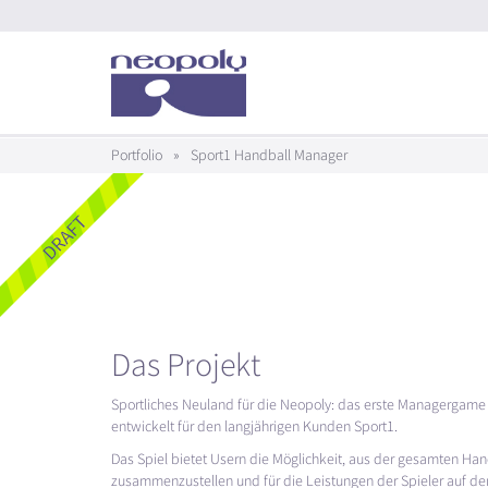
Portfolio
»
Sport1 Handball Manager
Das Projekt
Sportliches Neuland für die Neopoly: das erste Managergam
entwickelt für den langjährigen Kunden Sport1.
Das Spiel bietet Usern die Möglichkeit, aus der gesamten Ha
zusammenzustellen und für die Leistungen der Spieler auf dem