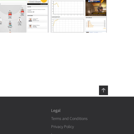
Legal
Terms and Conditions
Privacy Policy