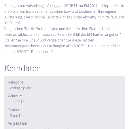
Beim großen Aufstellungs-Voting von SPORT1 zur EM 2012 schlüpfen Sie in
die Rolle von Bundestrainer Joachim Löw und bestimmen Ihre eigene
Aufstellung: Wer sind Ihre Favoriten im Tor, in der Abwehr, im Mittelfeld und
im Sturm?
Vergleichen Sie die Protagonisten und küren Sie Ihre Startelf. Und: In
welcher taktischen Formation sollte die
DFB
-Elf die EM-Partien angehen?
Stellen Sie Ihre Elf auf und vergleichen Sie diese mit den
zusammengerechneten Aufstellungen aller SPORT1-User – und natürlich
mit der SPORT1-Redaktions-Elf.
Kerndaten
Kategorie
Voting-Spiele
Zeitraum
Jun 2012
Partner
Sport1
Projekt Link