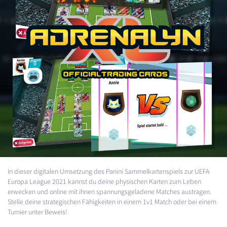
In dieser digitalen Umsetzung des Panini Sammelkartenspiels zur
UEFA
Europa League 2021 kannst du deine physischen Karten zum Leben
erwecken und online mit ihnen spannungsgeladene Matches austragen.
Stelle deine strategischen Fähigkeiten in einem 1v1 Match oder bei einem
Turnier unter Beweis!