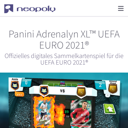
Panini Adrenalyn XL™ UEFA
EURO 2021®
Offizielles digitales Sammelkartenspiel für die
UEFA EURO 2021®