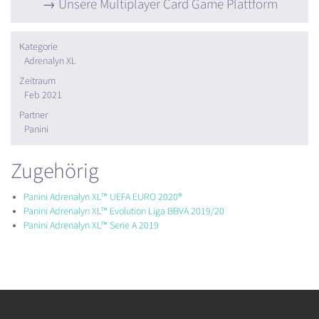
Unsere Multiplayer Card Game Plattform
Kategorie
Adrenalyn XL
Zeitraum
Feb 2021
Partner
Panini
Zugehörig
Panini Adrenalyn XL™ UEFA EURO 2020®
Panini Adrenalyn XL™ Evolution Liga BBVA 2019/20
Panini Adrenalyn XL™ Serie A 2019