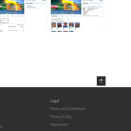
Legal
Terms and Conditions
Privacy Policy
Impressum
26