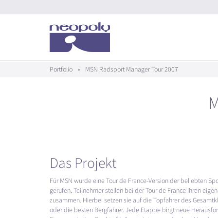
Portfolio
»
MSN Radsport Manager Tour 2007
M
Das Projekt
Für
MSN
wurde eine Tour de France-Version der beliebten Sp
gerufen. Teilnehmer stellen bei der Tour de France ihren eige
zusammen. Hierbei setzen sie auf die Topfahrer des Gesamtkl
oder die besten Bergfahrer. Jede Etappe birgt neue Herausfo