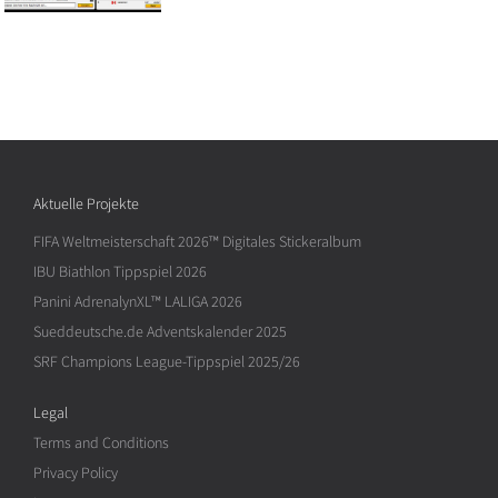
Aktuelle Projekte
FIFA Weltmeisterschaft 2026™ Digitales Stickeralbum
IBU Biathlon Tippspiel 2026
Panini AdrenalynXL™ LALIGA 2026
Sueddeutsche.de Adventskalender 2025
SRF Champions League-Tippspiel 2025/26
Legal
Terms and Conditions
Privacy Policy