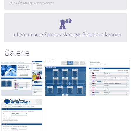
http://fantasy.eurosport.ru
Lern unsere Fantasy Manager Plattform kennen
Galerie