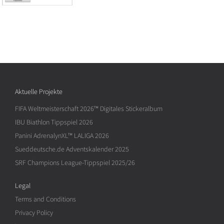
Aktuelle Projekte
FIFA Weltmeisterschaft 2026™ Digitales Stickeralbum
IBU Biathlon Tippspiel 2026
Panini AdrenalynXL™ LALIGA 2026
Sueddeutsche.de Adventskalender 2025
SRF Champions League-Tippspiel 2025/26
Legal
Terms and Conditions
Privacy Policy