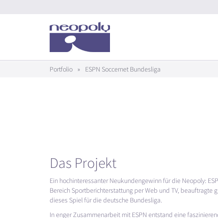
Portfolio
»
ESPN Soccernet Bundesliga
Das Projekt
Ein hochinteressanter Neukundengewinn für die Neopoly:
ES
Bereich Sportberichterstattung per Web und TV, beauftragte g
dieses Spiel für die deutsche Bundesliga.
In enger Zusammenarbeit mit
ESPN
entstand eine faszinieren