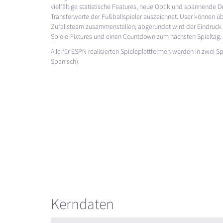
vielfältige statistische Features, neue Optik und spannende De
Transferwerte der Fußballspieler auszeichnet. User können ü
Zufallsteam zusammenstellen; abgerundet wird der Eindruck 
Spiele-Fixtures und einen Countdown zum nächsten Spieltag.
Alle für
ESPN
realisierten Spieleplattformen werden in zwei 
Spanisch).
Kerndaten