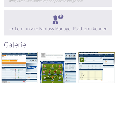
http://desafiocolombia.espndeportes.espn.go.com
Lern unsere Fantasy Manager Plattform kennen
Galerie