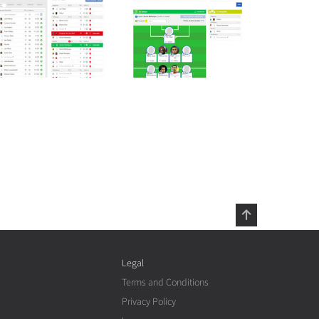
Legal
Terms and Conditions
Privacy Policy