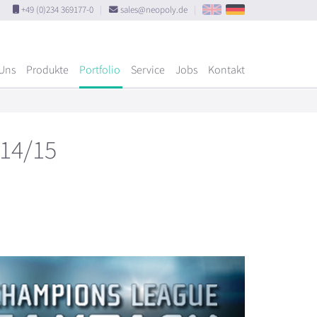
+49 (0)234 369177-0
|
sales@neopoly.de
|
Uns
Produkte
Portfolio
Service
Jobs
Kontakt
14/15