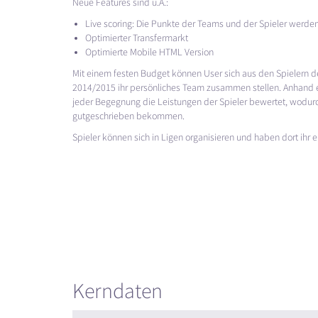
Neue Features sind u.A.:
Live scoring: Die Punkte der Teams und der Spieler werden
Optimierter Transfermarkt
Optimierte Mobile
HTML
Version
Mit einem festen Budget können User sich aus den Spielern
2014/2015 ihr persönliches Team zusammen stellen. Anhand 
jeder Begegnung die Leistungen der Spieler bewertet, wodur
gutgeschrieben bekommen.
Spieler können sich in Ligen organisieren und haben dort ihr 
Kerndaten