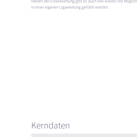
Neben der Einzelwertung gibt es auch hier wieder die Möglichke
in einer eigenen Ligawertung geführt werden.
Kerndaten