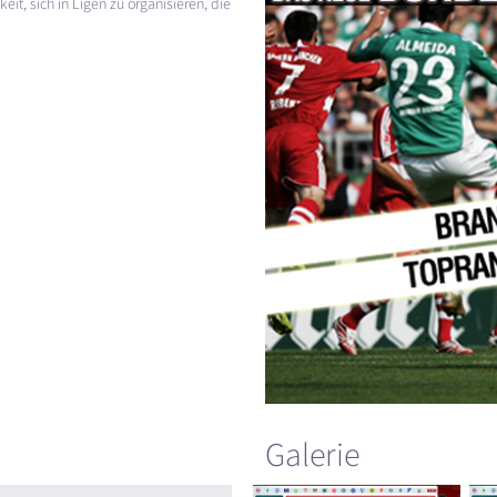
it, sich in Ligen zu organisieren, die
Galerie